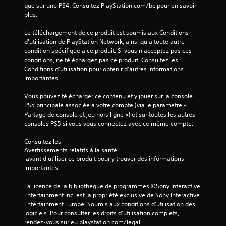
s
que sur une PS4. Consultez PlayStation.com/bc pour en savoir 
plus.
)
Le téléchargement de ce produit est soumis aux Conditions 
d'utilisation de PlayStation Network, ainsi qu'à toute autre 
condition spécifique à ce produit. Si vous n'acceptez pas ces 
conditions, ne téléchargez pas ce produit. Consultez les 
Conditions d'utilisation pour obtenir d'autres informations 
importantes.
Vous pouvez télécharger ce contenu et y jouer sur la console 
PS5 principale associée à votre compte (via le paramètre « 
Partage de console et jeu hors ligne ») et sur toutes les autres 
consoles PS5 si vous vous connectez avec ce même compte.
Consultez les 
Avertissements relatifs à la santé
 avant d'utiliser ce produit pour y trouver des informations 
importantes.
La licence de la bibliothèque de programmes ©Sony Interactive 
Entertainment Inc. est la propriété exclusive de Sony Interactive 
Entertainment Europe. Soumis aux conditions d’utilisation des 
logiciels. Pour consulter les droits d’utilisation complets, 
rendez-vous sur eu.playstation.com/legal.