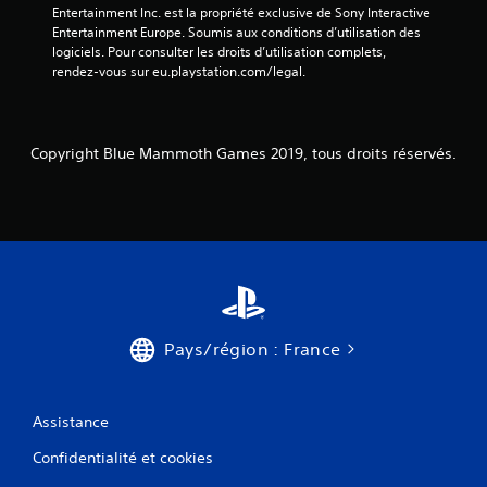
Entertainment Inc. est la propriété exclusive de Sony Interactive 
(
Entertainment Europe. Soumis aux conditions d’utilisation des 
logiciels. Pour consulter les droits d’utilisation complets, 
6
rendez-vous sur eu.playstation.com/legal.
8
9
Copyright Blue Mammoth Games 2019, tous droits réservés.
a
v
i
s
Pays/région : France
)
Assistance
Confidentialité et cookies