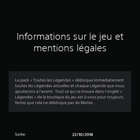
e
s
a
Informations sur le jeu et
v
mentions légales
i
s
Le pack « Toutes les Légendes » débloque immédiatement
toutes les Légendes actuelles et chaque Légende que nous
:
ajouterons à l'avenir. Tout ce qui se trouve dans l'onglet «
Légendes » de la boutique du jeu est à vous pour toujours.
4
Notez que cela ne débloque pas de Mixtes.
.
1
Sortie:
22/10/2018
2