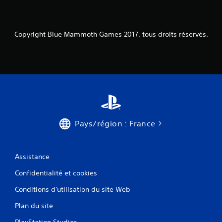
a
v
Copyright Blue Mammoth Games 2017, tous droits réservés.
i
s
)
Pays/région : France
Assistance
Confidentialité et cookies
Conditions d'utilisation du site Web
Plan du site