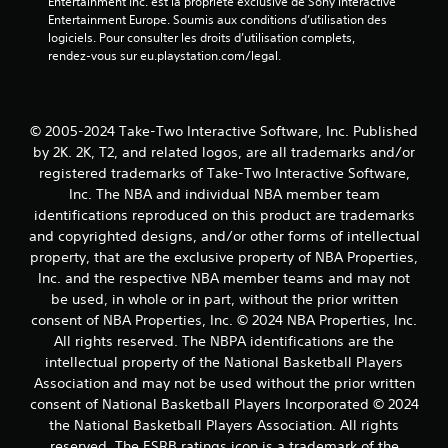
Entertainment Inc. est la propriété exclusive de Sony Interactive 
Entertainment Europe. Soumis aux conditions d’utilisation des 
logiciels. Pour consulter les droits d’utilisation complets, 
rendez-vous sur eu.playstation.com/legal.
© 2005-2024 Take-Two Interactive Software, Inc. Published
by 2K. 2K, T2, and related logos, are all trademarks and/or
registered trademarks of Take-Two Interactive Software,
Inc. The NBA and individual NBA member team
identifications reproduced on this product are trademarks
and copyrighted designs, and/or other forms of intellectual
property, that are the exclusive property of NBA Properties,
Inc. and the respective NBA member teams and may not
be used, in whole or in part, without the prior written
consent of NBA Properties, Inc. © 2024 NBA Properties, Inc.
All rights reserved. The NBPA identifications are the
intellectual property of the National Basketball Players
Association and may not be used without the prior written
consent of National Basketball Players Incorporated © 2024
the National Basketball Players Association. All rights
reserved. The ESRB ratings icon is a trademark of the