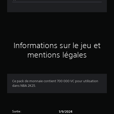
v
i
s
Informations sur le jeu et
mentions légales
Ce pack de monnaie contient 700 000 VC pour utilisation
dans NBA 2K25.
Sortie:
1/9/2024