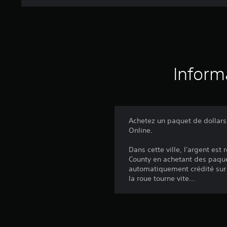
Inform
Achetez un paquet de dollar
Online.
Dans cette ville, l'argent es
County en achetant des paque
automatiquement crédité sur
la roue tourne vite...