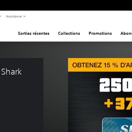
Assistance
Sorties récentes
Collections
Promotions
Abon
 Shark 
s