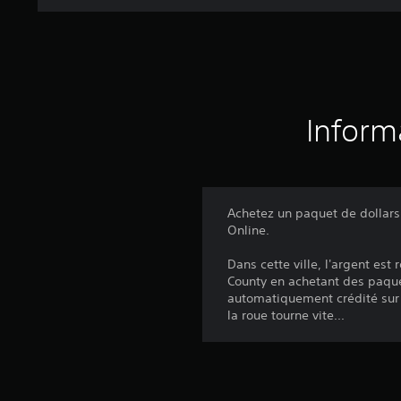
Inform
Achetez un paquet de dollar
Online.
Dans cette ville, l'argent es
County en achetant des paque
automatiquement crédité sur
la roue tourne vite...