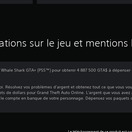
ations sur le jeu et mentions 
s Whale Shark GTA+ (PS5™) pour obtenir 4 887 500 GTA$ à dépenser
t roi. Résolvez vos problèmes d'argent et obtenez tout ce que vous vou
ts de dollars pour Grand Theft Auto Online. L'argent que vous avez
 le compte en banque de votre personnage. Dépensez vos paquets d
Le téléchargement de ce produit est sou