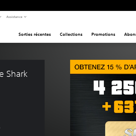
Assistance
Sorties récentes
Collections
Promotions
Abon
e Shark 
s