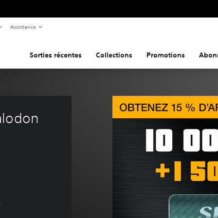
Assistance
Sorties récentes
Collections
Promotions
Abon
alodon 
s