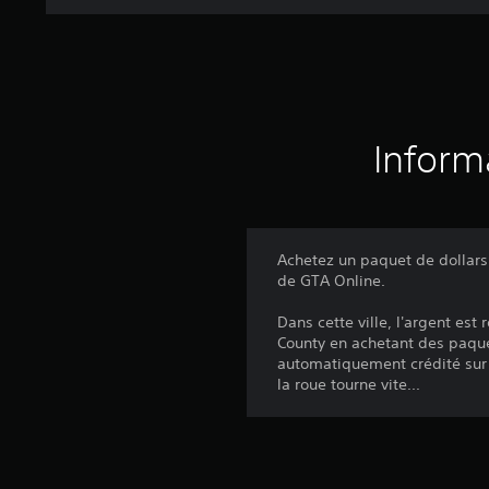
Inform
Achetez un paquet de dollar
de GTA Online.
Dans cette ville, l'argent es
County en achetant des paque
automatiquement crédité sur
la roue tourne vite...