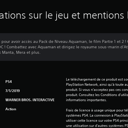
ations sur le jeu et mentions 
 pour avoir accès au Pack de Niveau Aquaman, le film Partie 1 et 2 !
C ! Combattez avec Aquaman et dirigez le royaume sous-marin d'Atl
Manta, Mera et plus.
Le téléchargement de ce produit est sou
PS4
PlayStation Network, ainsi qu'à toute au
produit. Si vous n'acceptez pas ces cond
7/1/2019
produit. Consultez les Conditions d'utili
WARNER BROS. INTERACTIVE
informations importantes.
Action
Frais de licence à usage unique pour tél
systèmes PS4. La connexion à PlayStati
utiliser cette licence sur votre PS4 princ
une utilisation sur d'autres systèmes P