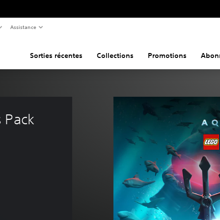
Assistance
Sorties récentes
Collections
Promotions
Abon
 Pack 