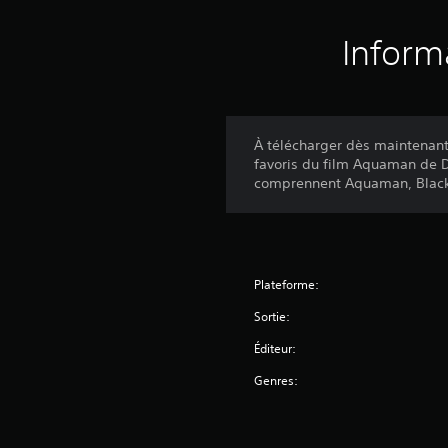
Inform
À télécharger dès maintenant
favoris du film Aquaman de D
comprennent Aquaman, Black 
Plateforme:
Sortie:
Éditeur:
Genres: