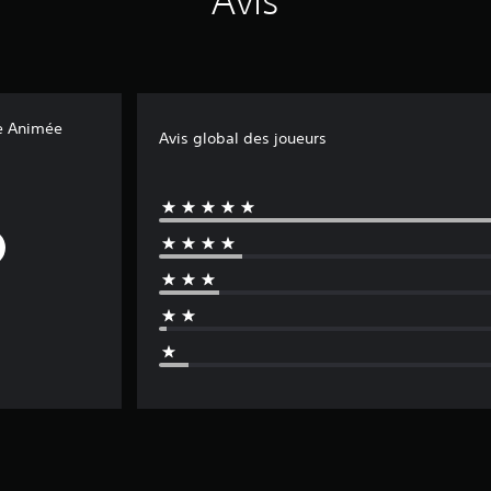
Avis
ie Animée
Avis global des joueurs