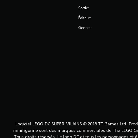
Sortie:
Éditeur:
Genres:
Logiciel LEGO DC SUPER-VILAINS © 2018 TT Games Ltd. Produi
minifigurine sont des marques commerciales de The LEGO Gro
Tous droits réservés. Le logo DC et tous les personnages 