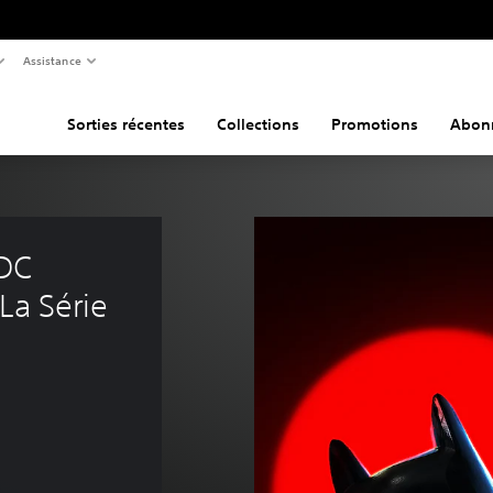
Assistance
Sorties récentes
Collections
Promotions
Abon
DC 
La Série 