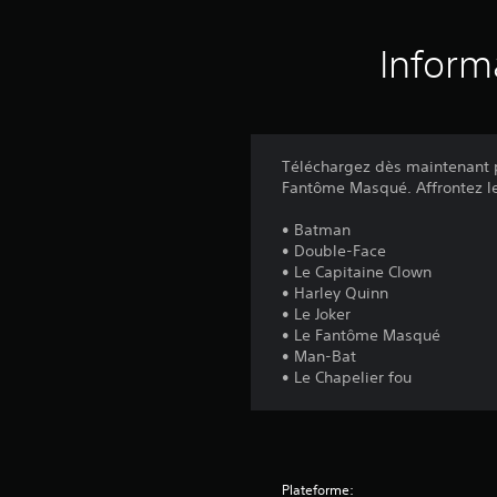
Inform
Téléchargez dès maintenant p
Fantôme Masqué. Affrontez le
• Batman
• Double-Face
• Le Capitaine Clown
• Harley Quinn
• Le Joker
• Le Fantôme Masqué
• Man-Bat
• Le Chapelier fou
Plateforme: