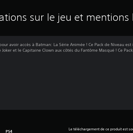
ations sur le jeu et mentions 
our avoir accès à Batman: La Série Animée ! Ce Pack de Niveau est 
 Joker et le Capitaine Clown aux côtés du Fantôme Masqué ! Ce Pac
Le téléchargement de ce produit est sou
PS4