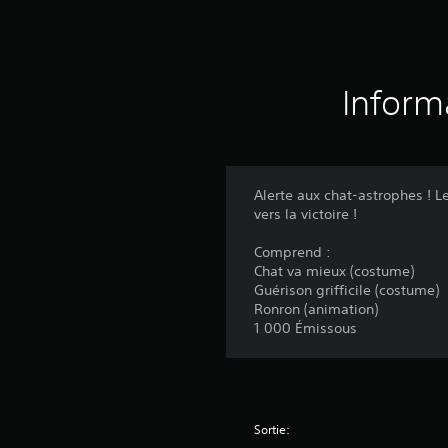
Inform
Alerte aux chat-astrophes ! L
vers la victoire !
Comprend :
Chat va mieux (costume)
Guérison grifficile (costume)
Ronron (animation)
1 000 Émissous
Sortie: