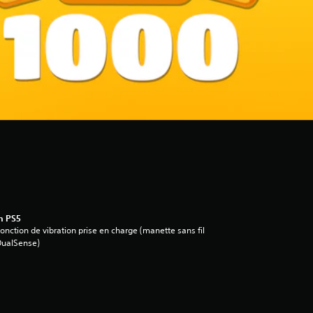
n PS5
onction de vibration prise en charge (manette sans fil
DualSense)