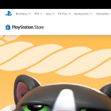
Boutique
PS5
Jeux
PS Plus
Accessoires
Actualités