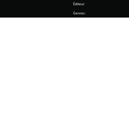
Éditeur:
Genres: