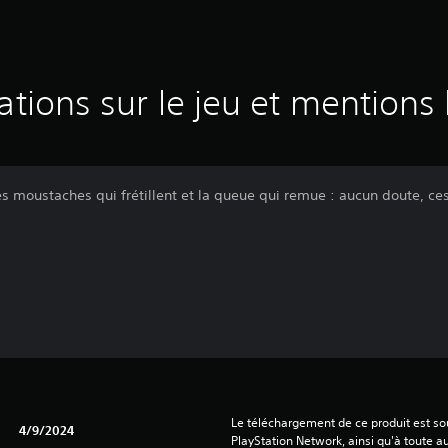
ations sur le jeu et mentions 
es moustaches qui frétillent et la queue qui remue : aucun doute, ces
Le téléchargement de ce produit est sou
4/9/2024
PlayStation Network, ainsi qu'à toute au