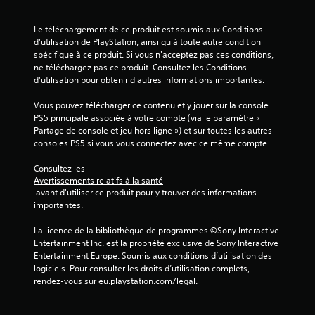
l
Le téléchargement de ce produit est soumis aux Conditions 
e
d'utilisation de PlayStation, ainsi qu'à toute autre condition 
spécifique à ce produit. Si vous n'acceptez pas ces conditions, 
s
ne téléchargez pas ce produit. Consultez les Conditions 
d'utilisation pour obtenir d'autres informations importantes.
u
Vous pouvez télécharger ce contenu et y jouer sur la console 
r
PS5 principale associée à votre compte (via le paramètre « 
Partage de console et jeu hors ligne ») et sur toutes les autres 
5
consoles PS5 si vous vous connectez avec ce même compte.
(
Consultez les 
Avertissements relatifs à la santé
 avant d'utiliser ce produit pour y trouver des informations 
1
importantes.
La licence de la bibliothèque de programmes ©Sony Interactive 
Entertainment Inc. est la propriété exclusive de Sony Interactive 
a
Entertainment Europe. Soumis aux conditions d’utilisation des 
logiciels. Pour consulter les droits d’utilisation complets, 
v
rendez-vous sur eu.playstation.com/legal.
i