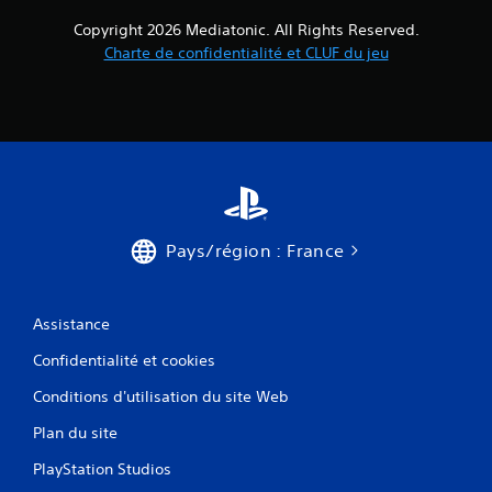
s
Copyright 2026 Mediatonic. All Rights Reserved.
Charte de confidentialité et CLUF du jeu
)
Pays/région : France
Assistance
Confidentialité et cookies
Conditions d'utilisation du site Web
Plan du site
PlayStation Studios