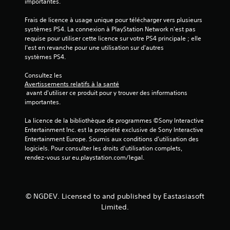
importantes.
i
Frais de licence à usage unique pour télécharger vers plusieurs 
s
systèmes PS4. La connexion à PlayStation Network n'est pas 
requise pour utiliser cette licence sur votre PS4 principale ; elle 
)
l'est en revanche pour une utilisation sur d'autres 
systèmes PS4.
Consultez les 
Avertissements relatifs à la santé
 avant d'utiliser ce produit pour y trouver des informations 
importantes.
La licence de la bibliothèque de programmes ©Sony Interactive 
Entertainment Inc. est la propriété exclusive de Sony Interactive 
Entertainment Europe. Soumis aux conditions d’utilisation des 
logiciels. Pour consulter les droits d’utilisation complets, 
rendez-vous sur eu.playstation.com/legal.
© NGDEV. Licensed to and published by Eastasiasoft
Limited.