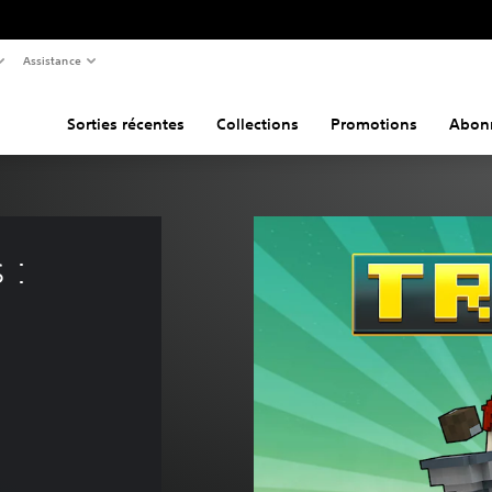
Assistance
Sorties récentes
Collections
Promotions
Abon
 : 