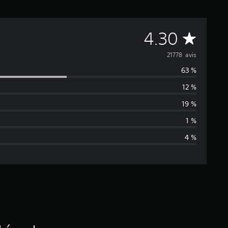
M
4.30
o
21778 avis
63 %
y
12 %
e
19 %
n
1 %
4 %
n
e
d
e