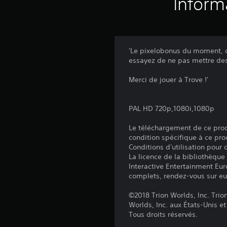
Inform
'Le pixelobonus du moment, c'
essayez de ne pas mettre des
Merci de jouer à Trove !'
PAL HD 720p,1080i,1080p
Le téléchargement de ce produ
condition spécifique à ce pro
Conditions d'utilisation pour
La licence de la bibliothèque
Interactive Entertainment Euro
complets, rendez-vous sur eu
©2018 Trion Worlds, Inc. Trio
Worlds, Inc. aux États-Unis e
Tous droits réservés.