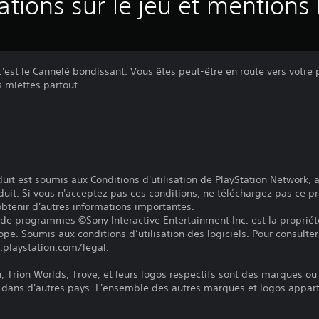
ations sur le jeu et mentions 
est le Cannelé bondissant. Vous êtes peut-être en route vers votre 
 miettes partout.
it est soumis aux Conditions d'utilisation de PlayStation Network, a
duit. Si vous n'acceptez pas ces conditions, ne téléchargez pas ce pr
 obtenir d'autres informations importantes.
 de programmes ©Sony Interactive Entertainment Inc. est la propriét
pe. Soumis aux conditions d’utilisation des logiciels. Pour consulter 
.playstation.com/legal.
n, Trion Worlds, Trove, et leurs logos respectifs sont des marques 
t dans d'autres pays. L'ensemble des autres marques et logos apparti