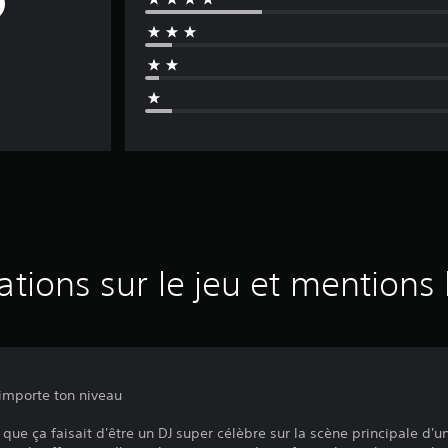
ations sur le jeu et mentions 
importe ton niveau
 que ça faisait d'être un DJ super célèbre sur la scène principale d'un