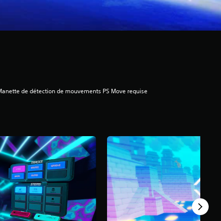
Manette de détection de mouvements PS Move requise