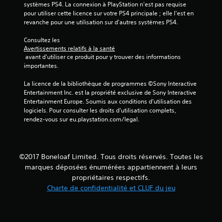
systèmes PS4. La connexion à PlayStation n'est pas requise 
pour utiliser cette licence sur votre PS4 principale ; elle l'est en 
revanche pour une utilisation sur d'autres systèmes PS4.
a
Consultez les 
Avertissements relatifs à la santé
v
 avant d'utiliser ce produit pour y trouver des informations 
importantes.
i
La licence de la bibliothèque de programmes ©Sony Interactive 
s
Entertainment Inc. est la propriété exclusive de Sony Interactive 
Entertainment Europe. Soumis aux conditions d’utilisation des 
)
logiciels. Pour consulter les droits d’utilisation complets, 
rendez-vous sur eu.playstation.com/legal.
©2017 Boneloaf Limited. Tous droits réservés. Toutes les
marques déposées énumérées appartiennent à leurs
propriétaires respectifs.
Charte de confidentialité et CLUF du jeu