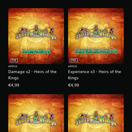
PS5
PS5
ARTICLE
ARTICLE
Damage x2 - Heirs of the
Experience x3 - Heirs of the
Kings
Kings
€4,99
€4,99