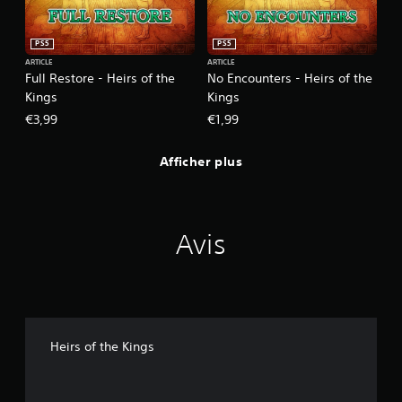
PS5
PS5
ARTICLE
ARTICLE
Full Restore - Heirs of the
No Encounters - Heirs of the
Kings
Kings
€3,99
€1,99
Afficher plus
Avis
Heirs of the Kings