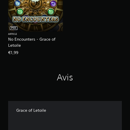
PS5
ARTICLE
No Encounters - Grace of
Letoile
€1,99
Avis
Grace of Letoile