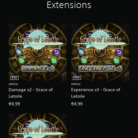
Extensions
PS5
PS5
ARTICLE
ARTICLE
Damage x2 - Grace of
Experience x3 - Grace of
Letoile
Letoile
€4,99
€4,99