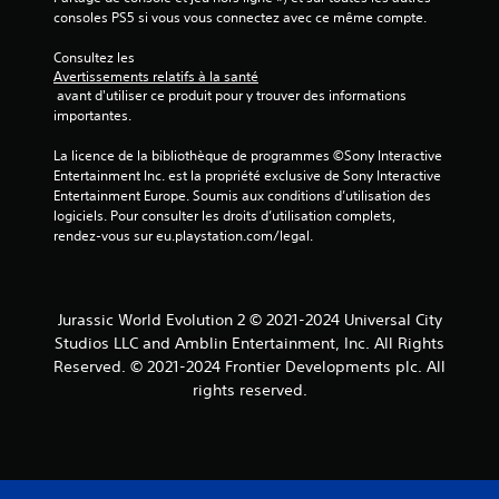
consoles PS5 si vous vous connectez avec ce même compte.
2
Consultez les 
Avertissements relatifs à la santé
 avant d'utiliser ce produit pour y trouver des informations 
a
importantes.
v
La licence de la bibliothèque de programmes ©Sony Interactive 
Entertainment Inc. est la propriété exclusive de Sony Interactive 
i
Entertainment Europe. Soumis aux conditions d’utilisation des 
logiciels. Pour consulter les droits d’utilisation complets, 
s
rendez-vous sur eu.playstation.com/legal.
)
Jurassic World Evolution 2 © 2021-2024 Universal City
Studios LLC and Amblin Entertainment, Inc. All Rights
Reserved. © 2021-2024 Frontier Developments plc. All
rights reserved.