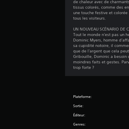
de chaleur avec de charmant
tissus colorés, comme des en
une touche festive et coloré
tous les visiteurs.
UN NOUVEAU SCÉNARIO DE 
Tout le monde n'est pas un hé
Dominic Myers, homme d'affai
sa cupidité notoire, il comme
que de l'argent que cela peut
Gribouille, Dominic a besoin 
moindres faits et gestes. Parv
trop forte ?
Plateforme:
Sortie:
Éditeur:
Genres: