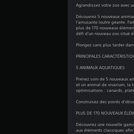
Agrandissez votre zoo avec u
Découvrez 5 nouveaux animaux
l'amusante loutre géante. Fai
plus de 170 nouveaux élément
défi d'un nouveau zoo situé d
Plongez sans plus tarder dans
PRINCIPALES CARACTÉRISTIQ
5 ANIMAUX AQUATIQUES
Prenez soin de 5 nouveaux ani
et un animal de vivarium, la 
optimisations : canards, plat
Construisez des points d'obse
PLUS DE 170 NOUVEAUX ÉL
Découvrez une nouvelle gamm
aux éléments classiques afin