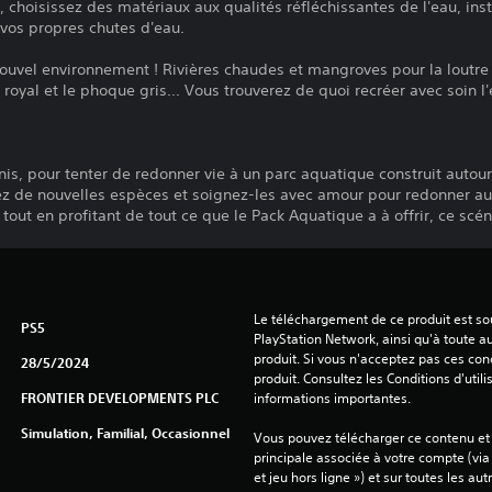
 choisissez des matériaux aux qualités réfléchissantes de l'eau, ins
vos propres chutes d'eau.
ouvel environnement ! Rivières chaudes et mangroves pour la loutre 
royal et le phoque gris... Vous trouverez de quoi recréer avec soin 
is, pour tenter de redonner vie à un parc aquatique construit autour 
ez de nouvelles espèces et soignez-les avec amour pour redonner au 
 tout en profitant de tout ce que le Pack Aquatique a à offrir, ce scé
Le téléchargement de ce produit est sou
PS5
PlayStation Network, ainsi qu'à toute au
produit. Si vous n'acceptez pas ces cond
28/5/2024
produit. Consultez les Conditions d'utili
FRONTIER DEVELOPMENTS PLC
informations importantes.
Simulation, Familial, Occasionnel
Vous pouvez télécharger ce contenu et y
principale associée à votre compte (via
et jeu hors ligne ») et sur toutes les au