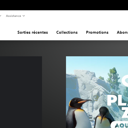
Assistance
Sorties récentes
Collections
Promotions
Abon
ne de €9,99