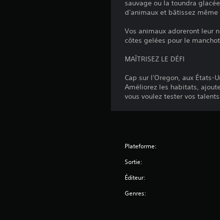
sauvage ou la toundra glacée,
d'animaux et bâtissez même 
Vos animaux adoreront leur n
côtes gelées pour le manchot 
MAÎTRISEZ LE DÉFI
Cap sur l'Oregon, aux États-Un
Améliorez les habitats, ajout
vous voulez tester vos talents
Plateforme:
Sortie:
Éditeur:
Genres: