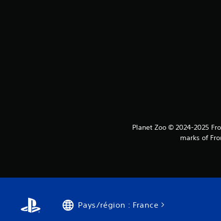
Planet Zoo © 2024-2025 Fron
marks of Fro
Pays/région : France