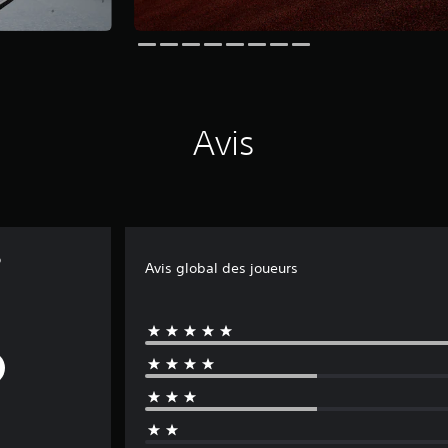
Avis
o
Avis global des joueurs