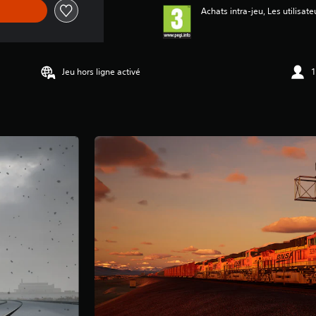
Achats intra-jeu, Les utilisate
Jeu hors ligne activé
1