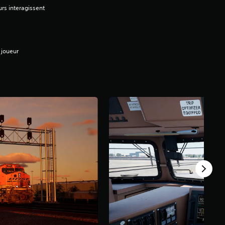
urs interagissent
 joueur