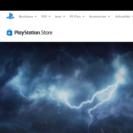
Boutique
PS5
Jeux
PS Plus
Accessoires
Actualités