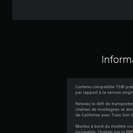
Inform
Contenu compatible TSW publi
par rapport à la version origi
Relevez le défi de transporte
chaînes de montagnes et des 
de Californie avec Train Sim 
Montez à bord du modèle icon
incroyable. Opérée par la BNS