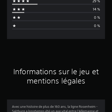
29 %
e
14 %
n
0 %
n
0 %
e
d
e
s
a
Informations sur le jeu et
v
mentions légales
i
s
Avec une histoire de plus de 160 ans, la ligne Rosenheim -
Salzburg a longtemps été un axe vital entre l'Allemagne et