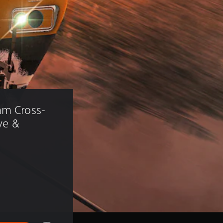
am Cross-
ve & 