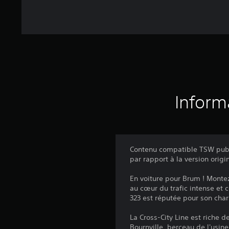
Inform
Contenu compatible TSW publi
par rapport à la version origi
En voiture pour Brum ! Monte
au cœur du trafic intense et
323 est réputée pour son cha
La Cross-City Line est riche d
Bournville, berceau de l'usine