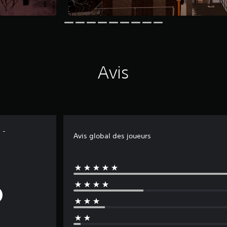
Avis
 -
Avis global des joueurs