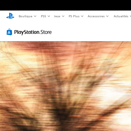
Boutique
PS5
Jeux
PS Plus
Accessoires
Actualités