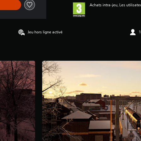
Achats intra-jeu, Les utilisate
Jeu hors ligne activé
1