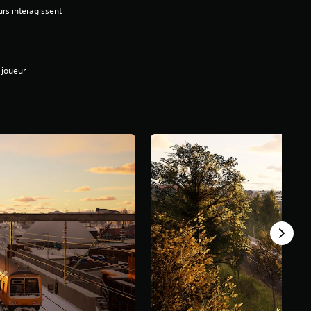
urs interagissent
 joueur