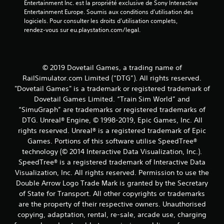
Entertainment Inc. est la propriété exclusive de Sony Interactive 
)
Entertainment Europe. Soumis aux conditions d’utilisation des 
logiciels. Pour consulter les droits d’utilisation complets, 
rendez-vous sur eu.playstation.com/legal.
© 2019 Dovetail Games, a trading name of
RailSimulator.com Limited (“DTG”). All rights reserved.
"Dovetail Games" is a trademark or registered trademark of
Dovetail Games Limited. “Train Sim World” and
“SimuGraph” are trademarks or registered trademarks of
DTG. Unreal® Engine, © 1998-2019, Epic Games, Inc. All
rights reserved. Unreal® is a registered trademark of Epic
Games. Portions of this software utilise SpeedTree®
technology (© 2014 Interactive Data Visualization, Inc.).
SpeedTree® is a registered trademark of Interactive Data
Visualization, Inc. All rights reserved. Permission to use the
Double Arrow Logo Trade Mark is granted by the Secretary
of State for Transport. All other copyrights or trademarks
are the property of their respective owners. Unauthorised
copying, adaptation, rental, re-sale, arcade use, charging