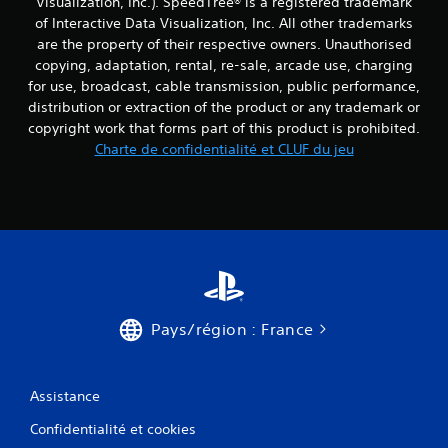
Visualization, Inc.). SpeedTree® is a registered trademark
of Interactive Data Visualization, Inc. All other trademarks
are the property of their respective owners. Unauthorised
copying, adaptation, rental, re-sale, arcade use, charging
for use, broadcast, cable transmission, public performance,
distribution or extraction of the product or any trademark or
copyright work that forms part of this product is prohibited.
Charte de confidentialité et CLUF du jeu
Pays/région : France
Assistance
Confidentialité et cookies