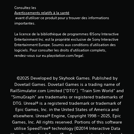
)
Consultez les 
Avertissements relatifs à la santé
 avant d'utiliser ce produit pour y trouver des informations 
importantes.
La licence de la bibliothèque de programmes ©Sony Interactive 
Entertainment Inc. est la propriété exclusive de Sony Interactive 
Entertainment Europe. Soumis aux conditions d’utilisation des 
logiciels. Pour consulter les droits d’utilisation complets, 
rendez-vous sur eu.playstation.com/legal.
©2025 Developed by Skyhook Games. Published by
Dovetail Games. Dovetail Games is a trading name of
RailSimulator.com Limited (“DTG”). “Train Sim World” and
“SimuGraph” are trademarks or registered trademarks of
DTG. Unreal® is a registered trademark or trademark of
Epic Games, Inc. in the United States of America and
elsewhere. Unreal® Engine, Copyright 1998 – 2025, Epic
Games, Inc. All rights reserved. Portions of this software
utilise SpeedTree® technology (©2014 Interactive Data