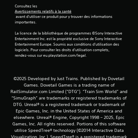
s
Consultez les 
)
Avertissements relatifs à la santé
 avant d'utiliser ce produit pour y trouver des informations 
importantes.
La licence de la bibliothèque de programmes ©Sony Interactive 
Entertainment Inc. est la propriété exclusive de Sony Interactive 
Entertainment Europe. Soumis aux conditions d’utilisation des 
logiciels. Pour consulter les droits d’utilisation complets, 
rendez-vous sur eu.playstation.com/legal.
©2025 Developed by Just Trains. Published by Dovetail
Games. Dovetail Games is a trading name of
RailSimulator.com Limited (“DTG”). “Train Sim World” and
“SimuGraph” are trademarks or registered trademarks of
DTG. Unreal® is a registered trademark or trademark of
Epic Games, Inc. in the United States of America and
elsewhere. Unreal® Engine, Copyright 1998 – 2025, Epic
Games, Inc. All rights reserved. Portions of this software
utilise SpeedTree® technology (©2014 Interactive Data
Visualization, Inc.). SpeedTree® is a registered trademark