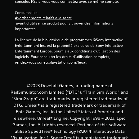
consoles PS5 si vous vous connectez avec ce même compte.
)
Consultez les 
Avertissements relatifs à la santé
 avant d'utiliser ce produit pour y trouver des informations 
importantes.
La licence de la bibliothèque de programmes ©Sony Interactive 
Entertainment Inc. est la propriété exclusive de Sony Interactive 
Entertainment Europe. Soumis aux conditions d’utilisation des 
logiciels. Pour consulter les droits d’utilisation complets, 
rendez-vous sur eu.playstation.com/legal.
©2023 Dovetail Games, a trading name of
RailSimulator.com Limited (“DTG”). “Train Sim World” and
“SimuGraph” are trademarks or registered trademarks of
DTG. Unreal® is a registered trademark or trademark of
Epic Games, Inc. in the United States of America and
elsewhere. Unreal® Engine, Copyright 1998 – 2023, Epic
Games, Inc. All rights reserved. Portions of this software
utilise SpeedTree® technology (©2014 Interactive Data
Visualization, Inc.). SpeedTree® is a registered trademark