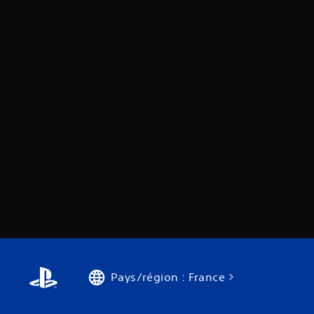
Pays/région : France