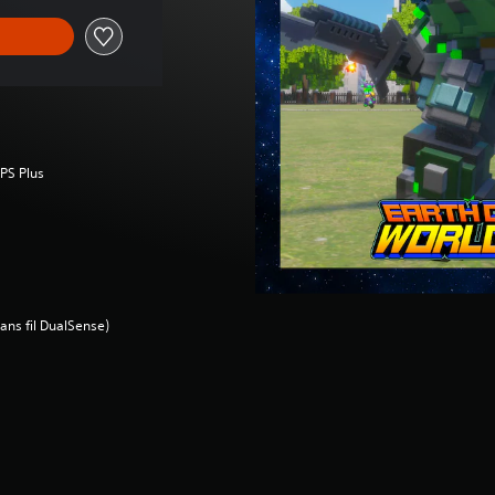
 PS Plus
ans fil DualSense)