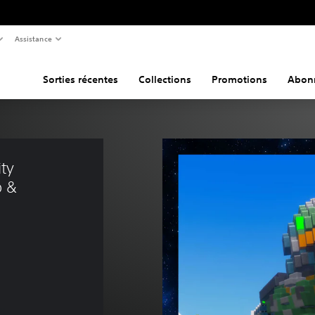
Assistance
Sorties récentes
Collections
Promotions
Abon
ty 
 & 