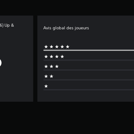
6) Up &
Avis global des joueurs