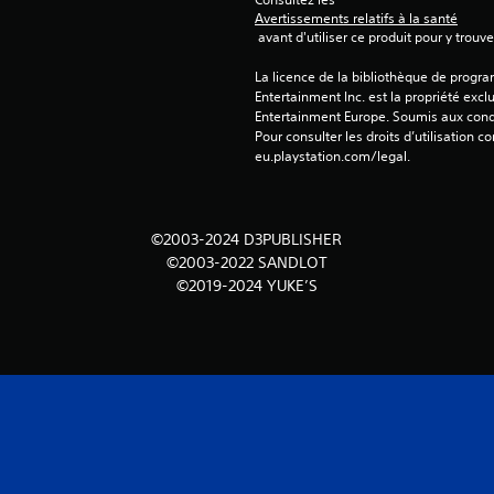
Avertissements relatifs à la santé
 avant d'utiliser ce produit pour y trou
La licence de la bibliothèque de progr
Entertainment Inc. est la propriété exclu
Entertainment Europe. Soumis aux conditi
Pour consulter les droits d’utilisation c
eu.playstation.com/legal.
©2003-2024 D3PUBLISHER
©2003-2022 SANDLOT
©2019-2024 YUKE’S