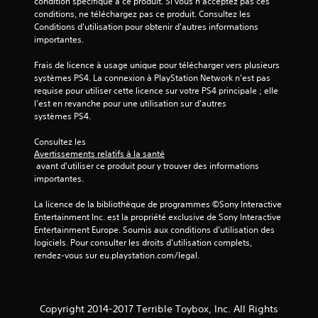
condition spécifique à ce produit. Si vous n'acceptez pas ces 
conditions, ne téléchargez pas ce produit. Consultez les 
Conditions d'utilisation pour obtenir d'autres informations 
importantes.
Frais de licence à usage unique pour télécharger vers plusieurs 
systèmes PS4. La connexion à PlayStation Network n'est pas 
requise pour utiliser cette licence sur votre PS4 principale ; elle 
l'est en revanche pour une utilisation sur d'autres 
systèmes PS4.
Consultez les 
Avertissements relatifs à la santé
 avant d'utiliser ce produit pour y trouver des informations 
importantes.
La licence de la bibliothèque de programmes ©Sony Interactive 
Entertainment Inc. est la propriété exclusive de Sony Interactive 
Entertainment Europe. Soumis aux conditions d’utilisation des 
logiciels. Pour consulter les droits d’utilisation complets, 
rendez-vous sur eu.playstation.com/legal.
Copyright 2014-2017 Terrible Toybox, Inc. All Rights