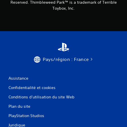
Reserved. Thimbleweed Park™ is a trademark of Terrible
Toybox, Inc.
Pays/région : France
Assistance
Confidentialité et cookies
Conditions d'utilisation du site Web
Plan du site
PlayStation Studios
Juridique