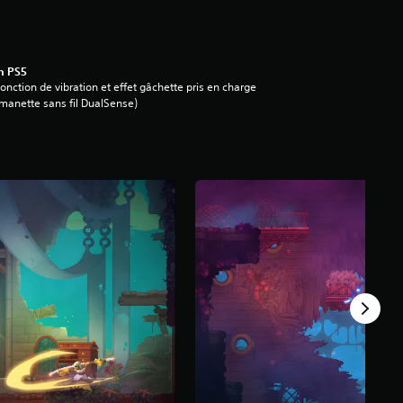
n PS5
onction de vibration et effet gâchette pris en charge
manette sans fil DualSense)