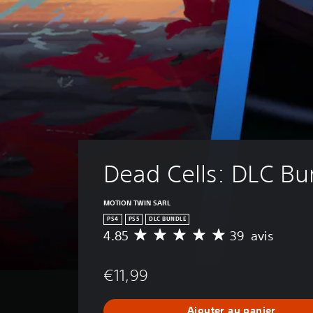
Dead Cells: DLC Bu
MOTION TWIN SARL
PS4
PS5
DLC BUNDLE
4.85
39 avis
M
o
y
€11,99
e
n
n
Ajouter au panier