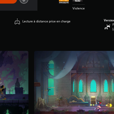
Violence
Versio
Lecture à distance prise en charge
F
(