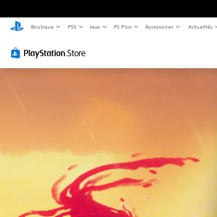
Boutique
PS5
Jeux
PS Plus
Accessoires
Actualités