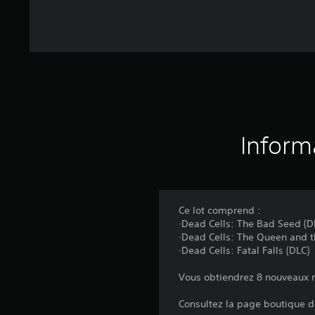
Inform
Ce lot comprend :
·Dead Cells: The Bad Seed (D
·Dead Cells: The Queen and t
·Dead Cells: Fatal Falls (DLC)
Vous obtiendrez 8 nouveaux ni
Consultez la page boutique de