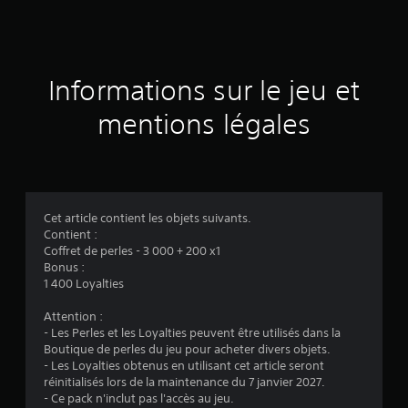
s
Informations sur le jeu et
mentions légales
Cet article contient les objets suivants.
Contient :
Coffret de perles - 3 000 + 200 x1
Bonus :
1 400 Loyalties
Attention :
- Les Perles et les Loyalties peuvent être utilisés dans la
Boutique de perles du jeu pour acheter divers objets.
- Les Loyalties obtenus en utilisant cet article seront
réinitialisés lors de la maintenance du 7 janvier 2027.
- Ce pack n'inclut pas l'accès au jeu.