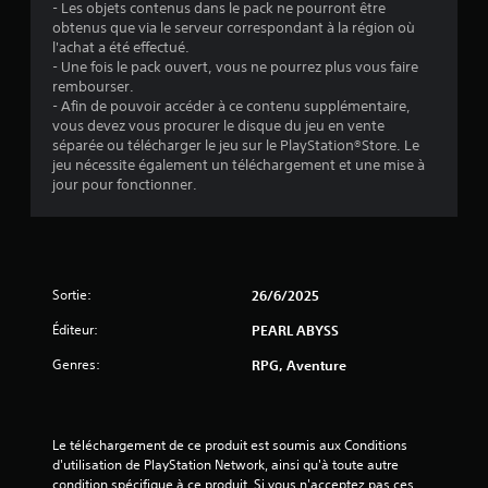
- Les objets contenus dans le pack ne pourront être
obtenus que via le serveur correspondant à la région où
l'achat a été effectué.
- Une fois le pack ouvert, vous ne pourrez plus vous faire
rembourser.
- Afin de pouvoir accéder à ce contenu supplémentaire,
vous devez vous procurer le disque du jeu en vente
séparée ou télécharger le jeu sur le PlayStation®Store. Le
jeu nécessite également un téléchargement et une mise à
jour pour fonctionner.
Sortie:
26/6/2025
Éditeur:
PEARL ABYSS
Genres:
RPG, Aventure
Le téléchargement de ce produit est soumis aux Conditions 
d'utilisation de PlayStation Network, ainsi qu'à toute autre 
condition spécifique à ce produit. Si vous n'acceptez pas ces 