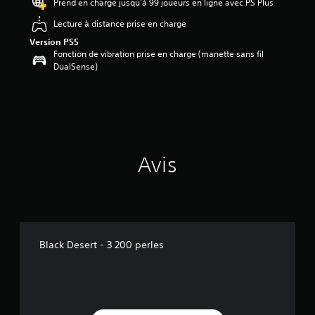
Prend en charge jusqu'à 99 joueurs en ligne avec PS Plus
Lecture à distance prise en charge
Version PS5
Fonction de vibration prise en charge (manette sans fil
DualSense)
Avis
Black Desert - 3 200 perles