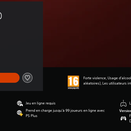
0 
Forte violence, Usage d’alcoo
aléatoires), Les utilisateurs i
Jeu en ligne requis
L
Prend en charge jusqu'à 99 joueurs en ligne avec
Versio
PS Plus
F