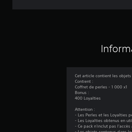
Inform
Cet article contient les objets
Contient :
Coffret de perles - 1 000 x1
Bonus :
400 Loyalties
Attention :
- Les Perles et les Loyalties 
- Les Loyalties obtenus en uti
- Ce pack n'inclut pas l'accès 
- Les objets contenus dans le