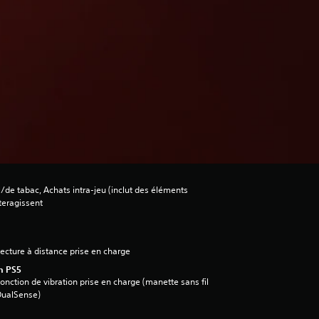
l/de tabac, Achats intra-jeu (inclut des éléments
nteragissent
ecture à distance prise en charge
n PS5
onction de vibration prise en charge (manette sans fil
DualSense)