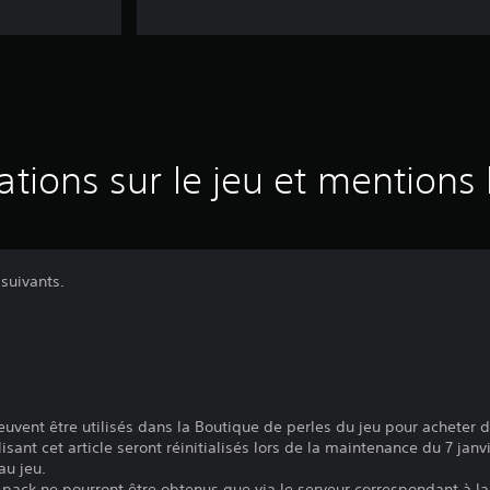
ations sur le jeu et mentions 
 suivants.
peuvent être utilisés dans la Boutique de perles du jeu pour acheter d
lisant cet article seront réinitialisés lors de la maintenance du 7 janv
au jeu.
 pack ne pourront être obtenus que via le serveur correspondant à la 