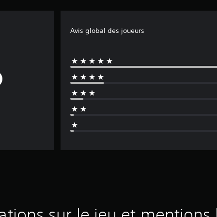
Avis global des joueurs
ations sur le jeu et mentions 