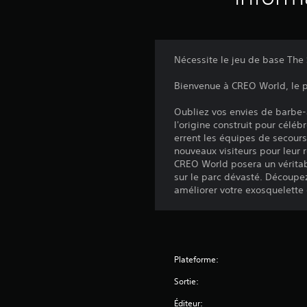
Nécessite le jeu de base The
Bienvenue à CREO World, le pa
Oubliez vos envies de barbe-
l'origine construit pour célé
errent les équipes de secour
nouveaux visiteurs pour leur r
CREO World posera un véritabl
sur le parc dévasté. Découpe
améliorer votre exosquelette 
Plateforme:
Sortie:
Éditeur: