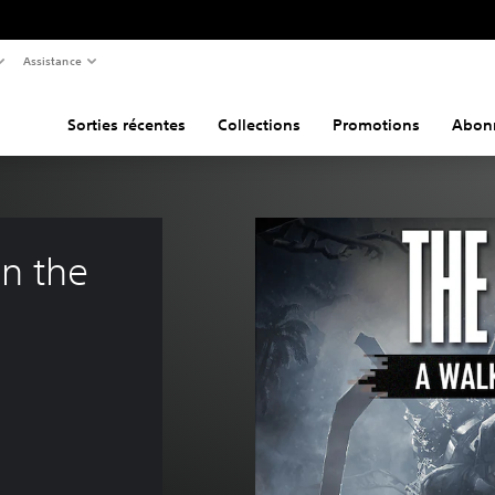
Assistance
Sorties récentes
Collections
Promotions
Abon
n the 
ne de €4,99