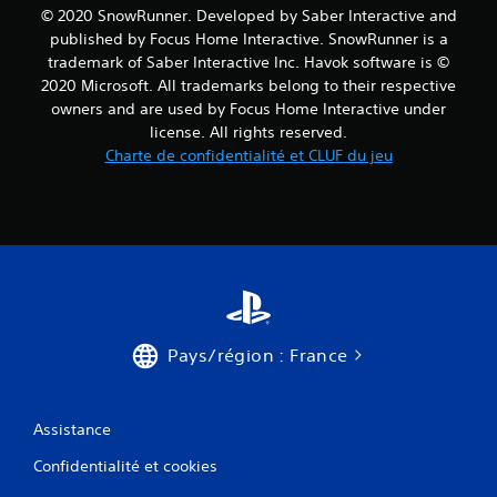
i
© 2020 SnowRunner. Developed by Saber Interactive and
published by Focus Home Interactive. SnowRunner is a
s
trademark of Saber Interactive Inc. Havok software is ©
2020 Microsoft. All trademarks belong to their respective
)
owners and are used by Focus Home Interactive under
license. All rights reserved.
Charte de confidentialité et CLUF du jeu
Pays/région : France
Assistance
Confidentialité et cookies