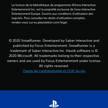
v
La licence de la bibliothèque de programmes ©Sony Interactive 
i
Entertainment Inc. est la propriété exclusive de Sony Interactive 
Entertainment Europe. Soumis aux conditions d’utilisation des 
s
logiciels. Pour consulter les droits d’utilisation complets, 
rendez-vous sur eu.playstation.com/legal.
)
© 2020 SnowRunner. Developed by Saber Interactive and
published by Focus Entertainment. SnowRunner is a
trademark of Saber Interactive Inc. Havok software is ©
2020 Microsoft. All trademarks belong to their respective
owners and are used by Focus Entertainment under license.
All rights reserved.
Charte de confidentialité et CLUF du jeu