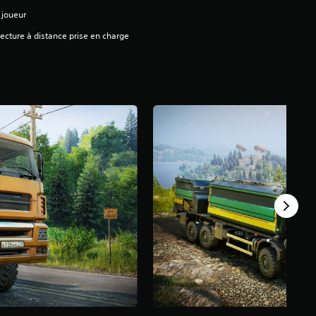
 joueur
ecture à distance prise en charge