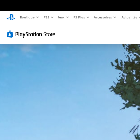
Boutique
PS5
Jeux
PS Plus
Accessoires
Actualités