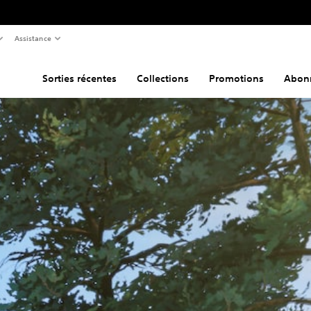
Assistance
Sorties récentes
Collections
Promotions
Abon