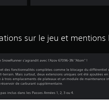
ations sur le jeu et mentions 
de SnowRunner s'agrandit avec l'Azov 67096-3N "Atom" !
t des fonctionnalités complètes comme le blocage du différentiel o
t-terrain. Mais surtout, deux extensions uniques ont été ajoutées en 
e à trois emplacements de plateaux et un module de maintenance i
 réservoir de carburant supplémentaire.
pas inclus dans les Passes Années 1, 2, 3 ou 4.