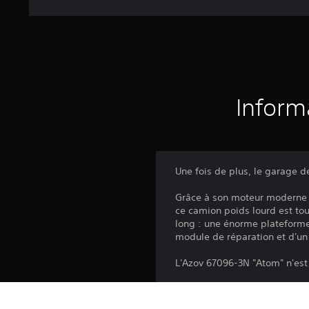
Inform
Une fois de plus, le garage 
Grâce à son moteur moderne e
ce camion poids lourd est tou
long : une énorme plateform
module de réparation et d'un
L'Azov 67096-3N "Atom" n'est 