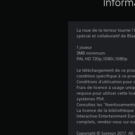
Inform
La roue de la terreur tourne
spécial et collaboratif de Bla
1 joueur
3MB minimum
PAL HD 720p,1080i,1080p
Le téléchargement de ce produ
condition spécifique à ce pro
Conditions d'utilisation pour
Frais de licence à usage uniq
requise pour utiliser cette lic
systèmes PS4.
Consultez les "Avertissements 
La licence de la bibliothèque
Interactive Entertainment Euro
complets, rendez-vous sur eu
Copyright © Sonnori 2017. All