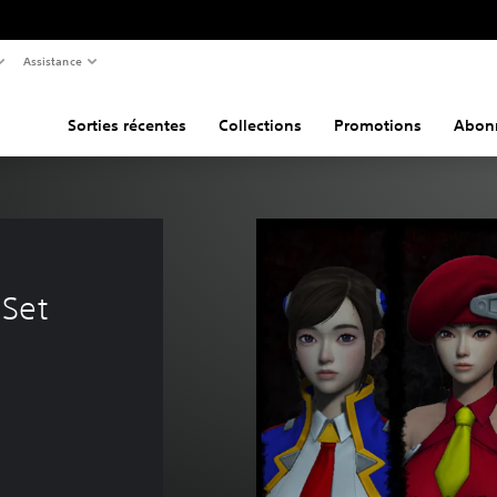
Assistance
Sorties récentes
Collections
Promotions
Abon
 Set