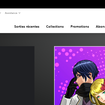
Assistance
Sorties récentes
Collections
Promotions
Abon