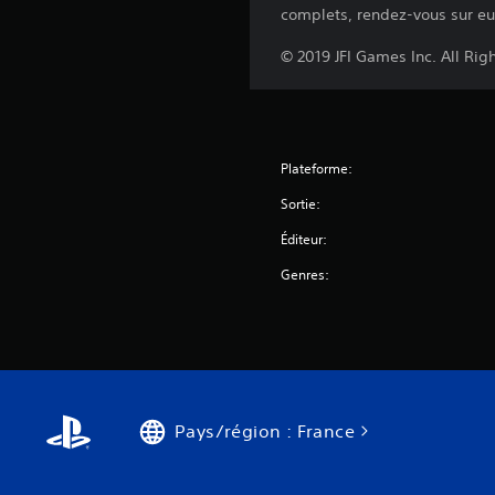
complets, rendez-vous sur eu
© 2019 JFI Games Inc. All Ri
Plateforme:
Sortie:
Éditeur:
Genres:
Pays/région : France