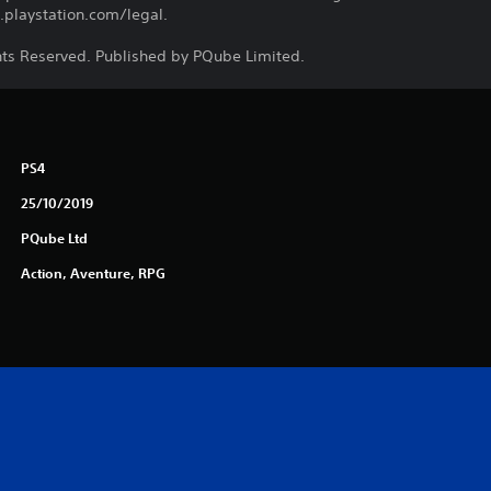
.playstation.com/legal.
ghts Reserved. Published by PQube Limited.
PS4
25/10/2019
PQube Ltd
Action, Aventure, RPG