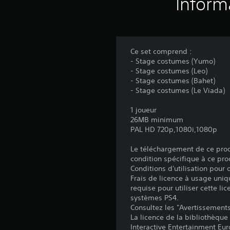
Inform
Ce set comprend :
- Stage costumes (Yumo)
- Stage costumes (Leo)
- Stage costumes (Bahet)
- Stage costumes (Le Viada)
1 joueur
26MB minimum
PAL HD 720p,1080i,1080p
Le téléchargement de ce produ
condition spécifique à ce pro
Conditions d'utilisation pour
Frais de licence à usage uniq
requise pour utiliser cette lic
systèmes PS4.
Consultez les "Avertissements 
La licence de la bibliothèque
Interactive Entertainment Euro