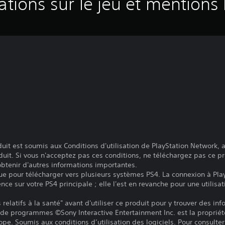
ations sur le jeu et mentions 
it est soumis aux Conditions d'utilisation de PlayStation Network, a
duit. Si vous n'acceptez pas ces conditions, ne téléchargez pas ce pr
 obtenir d'autres informations importantes.
ue pour télécharger vers plusieurs systèmes PS4. La connexion à Pla
ence sur votre PS4 principale ; elle l'est en revanche pour une utilisat
relatifs à la santé" avant d'utiliser ce produit pour y trouver des in
 de programmes ©Sony Interactive Entertainment Inc. est la propriét
pe. Soumis aux conditions d’utilisation des logiciels. Pour consulter 