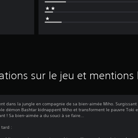
ations sur le jeu et mentions 
ment dans la jungle en compagnie de sa bien-aimée Miho. Surgissant de
le démon Bashtar kidnappent Miho et transforment le pauvre Toki e
ant ! Sa bien-aimée a du souci à se faire…
 tard :