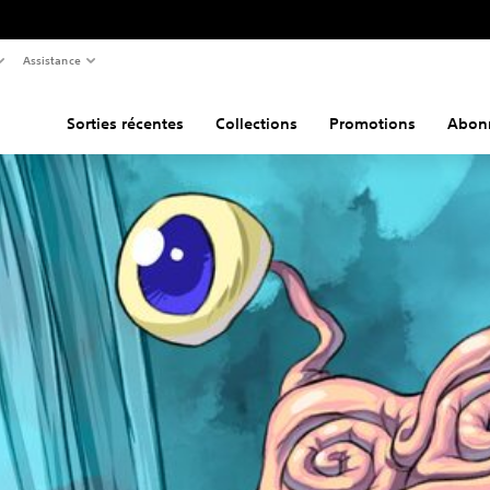
Assistance
Sorties récentes
Collections
Promotions
Abon