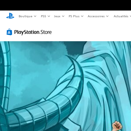
Boutique
PS5
Jeux
PS Plus
Accessoires
Actualités