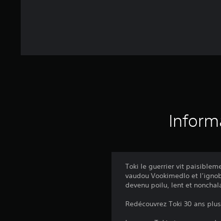
Inform
Toki le guerrier vit paisible
vaudou Vookimedlo et l’ignob
devenu poilu, lent et nonchal
Redécouvrez Toki 30 ans plus