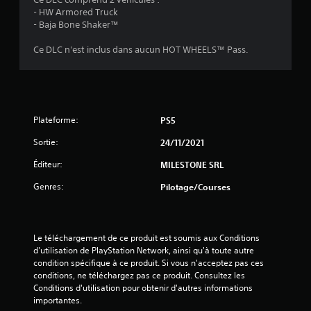
- HW Armored Truck
- Baja Bone Shaker™
Ce DLC n'est inclus dans aucun HOT WHEELS™ Pass.
Plateforme:
PS5
Sortie:
24/11/2021
Éditeur:
MILESTONE SRL
Genres:
Pilotage/Courses
Le téléchargement de ce produit est soumis aux Conditions 
d'utilisation de PlayStation Network, ainsi qu'à toute autre 
condition spécifique à ce produit. Si vous n'acceptez pas ces 
conditions, ne téléchargez pas ce produit. Consultez les 
Conditions d'utilisation pour obtenir d'autres informations 
importantes.