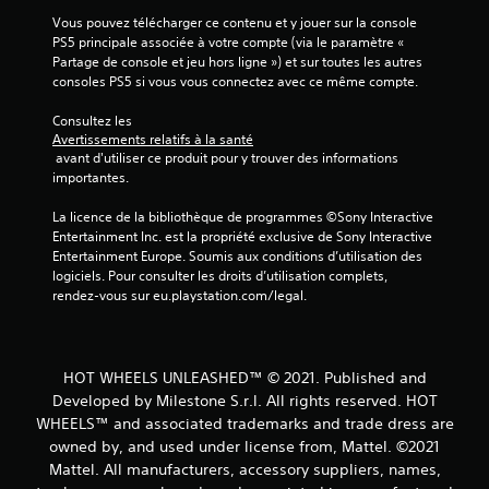
Vous pouvez télécharger ce contenu et y jouer sur la console 
PS5 principale associée à votre compte (via le paramètre « 
Partage de console et jeu hors ligne ») et sur toutes les autres 
consoles PS5 si vous vous connectez avec ce même compte.
Consultez les 
Avertissements relatifs à la santé
 avant d'utiliser ce produit pour y trouver des informations 
importantes.
La licence de la bibliothèque de programmes ©Sony Interactive 
Entertainment Inc. est la propriété exclusive de Sony Interactive 
Entertainment Europe. Soumis aux conditions d’utilisation des 
logiciels. Pour consulter les droits d’utilisation complets, 
rendez-vous sur eu.playstation.com/legal.
HOT WHEELS UNLEASHED™ © 2021. Published and
Developed by Milestone S.r.l. All rights reserved. HOT
WHEELS™ and associated trademarks and trade dress are
owned by, and used under license from, Mattel. ©2021
Mattel. All manufacturers, accessory suppliers, names,