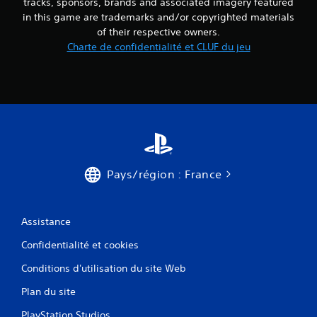
tracks, sponsors, brands and associated imagery featured
in this game are trademarks and/or copyrighted materials
of their respective owners.
Charte de confidentialité et CLUF du jeu
Pays/région : France
Assistance
Confidentialité et cookies
Conditions d'utilisation du site Web
Plan du site
PlayStation Studios