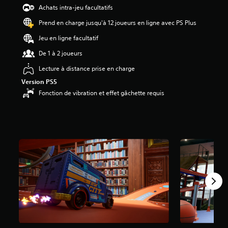
Achats intra-jeu facultatifs
Prend en charge jusqu'à 12 joueurs en ligne avec PS Plus
Jeu en ligne facultatif
De 1 à 2 joueurs
Lecture à distance prise en charge
Version PS5
Fonction de vibration et effet gâchette requis