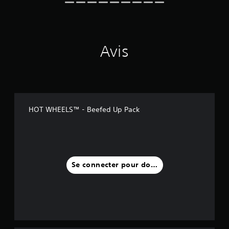
Avis
HOT WHEELS™ - Beefed Up Pack
Se connecter pour donner un avis