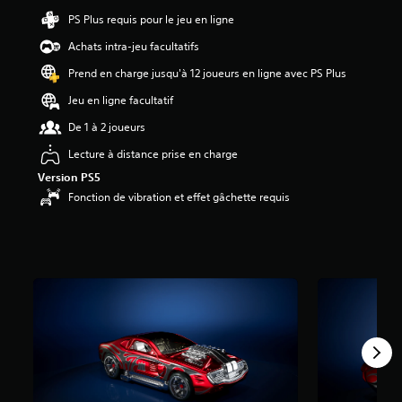
PS Plus requis pour le jeu en ligne
Achats intra-jeu facultatifs
Prend en charge jusqu'à 12 joueurs en ligne avec PS Plus
Jeu en ligne facultatif
De 1 à 2 joueurs
Lecture à distance prise en charge
Version PS5
Fonction de vibration et effet gâchette requis