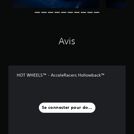
Avis
HOT WHEELS™ - AcceleRacers Hollowback™
Se connecter pour donner un avis