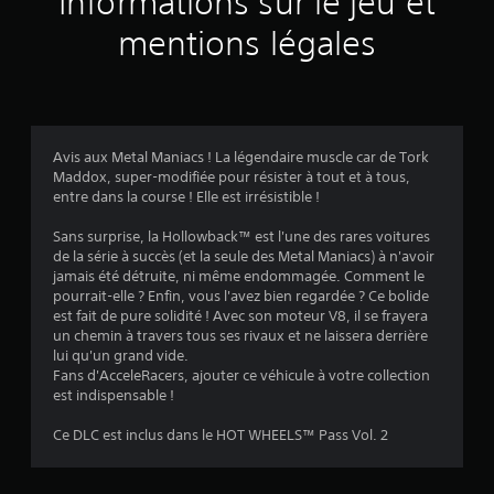
Informations sur le jeu et
mentions légales
Avis aux Metal Maniacs ! La légendaire muscle car de Tork
Maddox, super-modifiée pour résister à tout et à tous,
entre dans la course ! Elle est irrésistible !
Sans surprise, la Hollowback™ est l'une des rares voitures
de la série à succès (et la seule des Metal Maniacs) à n'avoir
jamais été détruite, ni même endommagée. Comment le
pourrait-elle ? Enfin, vous l'avez bien regardée ? Ce bolide
est fait de pure solidité ! Avec son moteur V8, il se frayera
un chemin à travers tous ses rivaux et ne laissera derrière
lui qu'un grand vide.
Fans d'AcceleRacers, ajouter ce véhicule à votre collection
est indispensable !
Ce DLC est inclus dans le HOT WHEELS™ Pass Vol. 2