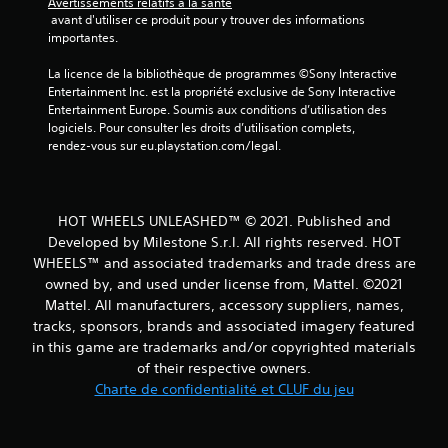
Avertissements relatifs à la santé
 avant d'utiliser ce produit pour y trouver des informations 
importantes.
La licence de la bibliothèque de programmes ©Sony Interactive 
Entertainment Inc. est la propriété exclusive de Sony Interactive 
Entertainment Europe. Soumis aux conditions d’utilisation des 
logiciels. Pour consulter les droits d’utilisation complets, 
rendez-vous sur eu.playstation.com/legal.
HOT WHEELS UNLEASHED™ © 2021. Published and
Developed by Milestone S.r.l. All rights reserved. HOT
WHEELS™ and associated trademarks and trade dress are
owned by, and used under license from, Mattel. ©2021
Mattel. All manufacturers, accessory suppliers, names,
tracks, sponsors, brands and associated imagery featured
in this game are trademarks and/or copyrighted materials
of their respective owners.
Charte de confidentialité et CLUF du jeu