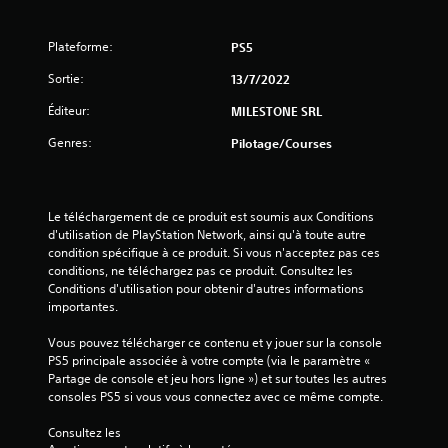
Plateforme:
PS5
Sortie:
13/7/2022
Éditeur:
MILESTONE SRL
Genres:
Pilotage/Courses
Le téléchargement de ce produit est soumis aux Conditions 
d'utilisation de PlayStation Network, ainsi qu'à toute autre 
condition spécifique à ce produit. Si vous n'acceptez pas ces 
conditions, ne téléchargez pas ce produit. Consultez les 
Conditions d'utilisation pour obtenir d'autres informations 
importantes.
Vous pouvez télécharger ce contenu et y jouer sur la console 
PS5 principale associée à votre compte (via le paramètre « 
Partage de console et jeu hors ligne ») et sur toutes les autres 
consoles PS5 si vous vous connectez avec ce même compte.
Consultez les 