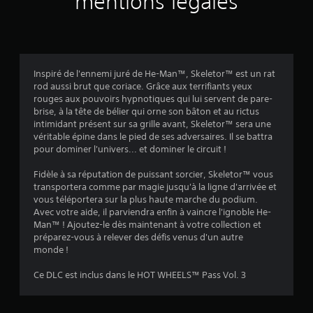
mentions légales
Inspiré de l'ennemi juré de He-Man™, Skeletor™ est un rat
rod aussi brut que coriace. Grâce aux terrifiants yeux
rouges aux pouvoirs hypnotiques qui lui servent de pare-
brise, à la tête de bélier qui orne son bâton et au rictus
intimidant présent sur sa grille avant, Skeletor™ sera une
véritable épine dans le pied de ses adversaires. Il se battra
pour dominer l'univers... et dominer le circuit !
Fidèle à sa réputation de puissant sorcier, Skeletor™ vous
transportera comme par magie jusqu'à la ligne d'arrivée et
vous téléportera sur la plus haute marche du podium.
Avec votre aide, il parviendra enfin à vaincre l'ignoble He-
Man™ ! Ajoutez-le dès maintenant à votre collection et
préparez-vous à relever des défis venus d'un autre
monde !
Ce DLC est inclus dans le HOT WHEELS™ Pass Vol. 3