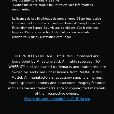
Avertissements relatifs à la santé
 avant d'utiliser ce produit pour y trouver des informations 
importantes.
La licence de la bibliothèque de programmes ©Sony Interactive 
Entertainment Inc. est la propriété exclusive de Sony Interactive 
Entertainment Europe. Soumis aux conditions d’utilisation des 
logiciels. Pour consulter les droits d’utilisation complets, 
rendez-vous sur eu.playstation.com/legal.
HOT WHEELS UNLEASHED™ © 2021. Published and
Developed by Milestone S.r.l. All rights reserved. HOT
WHEELS™ and associated trademarks and trade dress are
owned by, and used under license from, Mattel. ©2021
Mattel. All manufacturers, accessory suppliers, names,
tracks, sponsors, brands and associated imagery featured
in this game are trademarks and/or copyrighted materials
of their respective owners.
Charte de confidentialité et CLUF du jeu