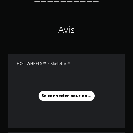
Avis
HOT WHEELS™ - Skeletor™
Se connecter pour donner un avis