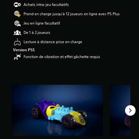
Achats intra-jeu facultatifs
Prend en charge jusqu'à 12 joueurs en ligne avec PS Plus
Jeu en ligne facultatif
De 1 à 2 joueurs
Lecture à distance prise en charge
Version PS5
Fonction de vibration et effet gâchette requis