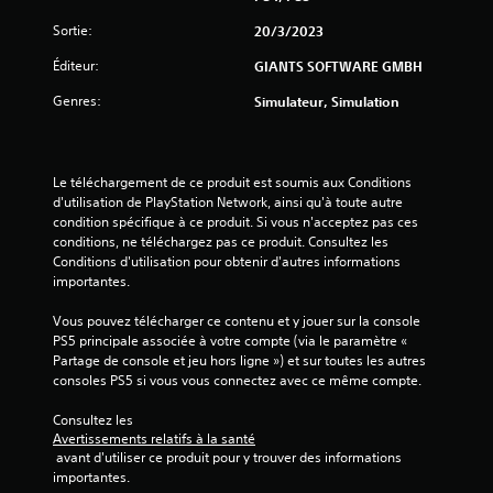
s
Sortie:
20/3/2023
)
Éditeur:
GIANTS SOFTWARE GMBH
Genres:
Simulateur, Simulation
Le téléchargement de ce produit est soumis aux Conditions 
d'utilisation de PlayStation Network, ainsi qu'à toute autre 
condition spécifique à ce produit. Si vous n'acceptez pas ces 
conditions, ne téléchargez pas ce produit. Consultez les 
Conditions d'utilisation pour obtenir d'autres informations 
importantes.
Vous pouvez télécharger ce contenu et y jouer sur la console 
PS5 principale associée à votre compte (via le paramètre « 
Partage de console et jeu hors ligne ») et sur toutes les autres 
consoles PS5 si vous vous connectez avec ce même compte.
Consultez les 
Avertissements relatifs à la santé
 avant d'utiliser ce produit pour y trouver des informations 
importantes.