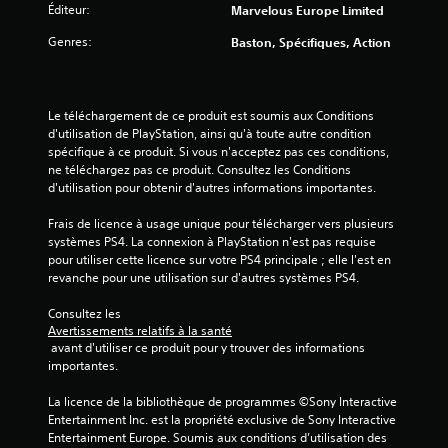
3
Éditeur:
Marvelous Europe Limited
0
Genres:
Baston, Spécifiques, Action
a
Le téléchargement de ce produit est soumis aux Conditions 
d'utilisation de PlayStation, ainsi qu'à toute autre condition 
v
spécifique à ce produit. Si vous n'acceptez pas ces conditions, 
ne téléchargez pas ce produit. Consultez les Conditions 
i
d'utilisation pour obtenir d'autres informations importantes.
s
Frais de licence à usage unique pour télécharger vers plusieurs 
systèmes PS4. La connexion à PlayStation n'est pas requise 
)
pour utiliser cette licence sur votre PS4 principale ; elle l'est en 
revanche pour une utilisation sur d'autres systèmes PS4.
Consultez les 
Avertissements relatifs à la santé
 avant d'utiliser ce produit pour y trouver des informations 
importantes.
La licence de la bibliothèque de programmes ©Sony Interactive 
Entertainment Inc. est la propriété exclusive de Sony Interactive 
Entertainment Europe. Soumis aux conditions d’utilisation des 