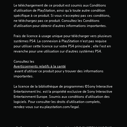
v
Le téléchargement de ce produit est soumis aux Conditions 
d'utilisation de PlayStation, ainsi qu'à toute autre condition 
i
spécifique à ce produit. Si vous n'acceptez pas ces conditions, 
ne téléchargez pas ce produit. Consultez les Conditions 
s
d'utilisation pour obtenir d'autres informations importantes.
)
Frais de licence à usage unique pour télécharger vers plusieurs 
systèmes PS4. La connexion à PlayStation n'est pas requise 
pour utiliser cette licence sur votre PS4 principale ; elle l'est en 
revanche pour une utilisation sur d'autres systèmes PS4.
Consultez les 
Avertissements relatifs à la santé
 avant d'utiliser ce produit pour y trouver des informations 
importantes.
La licence de la bibliothèque de programmes ©Sony Interactive 
Entertainment Inc. est la propriété exclusive de Sony Interactive 
Entertainment Europe. Soumis aux conditions d’utilisation des 
logiciels. Pour consulter les droits d’utilisation complets, 
rendez-vous sur eu.playstation.com/legal.