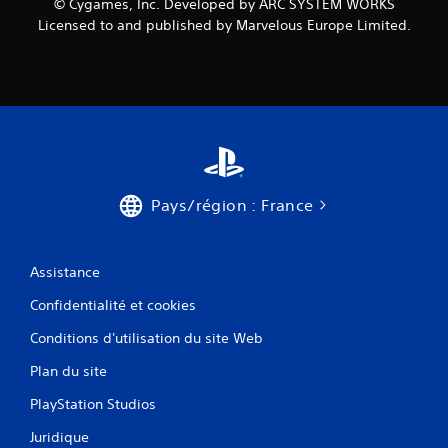
© Cygames, Inc. Developed by ARC SYSTEM WORKS
Licensed to and published by Marvelous Europe Limited.
Pays/région : France
Assistance
Confidentialité et cookies
Conditions d'utilisation du site Web
Plan du site
PlayStation Studios
Juridique