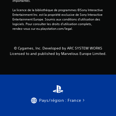
a
importantes.
v
La licence de la bibliothèque de programmes ©Sony Interactive 
Entertainment Inc. est la propriété exclusive de Sony Interactive 
i
Entertainment Europe. Soumis aux conditions d’utilisation des 
logiciels. Pour consulter les droits d’utilisation complets, 
s
rendez-vous sur eu.playstation.com/legal.
)
© Cygames, Inc. Developed by ARC SYSTEM WORKS
Licensed to and published by Marvelous Europe Limited.
Pays/région : France