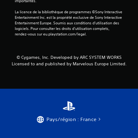
a
importantes.
v
La licence de la bibliothèque de programmes ©Sony Interactive 
Entertainment Inc. est la propriété exclusive de Sony Interactive 
i
Entertainment Europe. Soumis aux conditions d’utilisation des 
logiciels. Pour consulter les droits d’utilisation complets, 
s
rendez-vous sur eu.playstation.com/legal.
)
© Cygames, Inc. Developed by ARC SYSTEM WORKS
Licensed to and published by Marvelous Europe Limited.
Pays/région : France