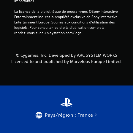
a
importantes.
v
La licence de la bibliothèque de programmes ©Sony Interactive 
Entertainment Inc. est la propriété exclusive de Sony Interactive 
i
Entertainment Europe. Soumis aux conditions d’utilisation des 
logiciels. Pour consulter les droits d’utilisation complets, 
s
rendez-vous sur eu.playstation.com/legal.
)
© Cygames, Inc. Developed by ARC SYSTEM WORKS
Licensed to and published by Marvelous Europe Limited.
Pays/région : France