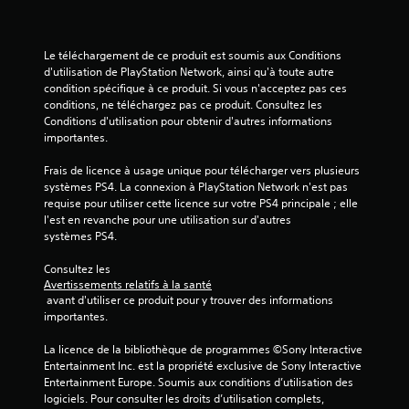
e
Le téléchargement de ce produit est soumis aux Conditions 
s
d'utilisation de PlayStation Network, ainsi qu'à toute autre 
condition spécifique à ce produit. Si vous n'acceptez pas ces 
s
conditions, ne téléchargez pas ce produit. Consultez les 
Conditions d'utilisation pour obtenir d'autres informations 
u
importantes.
r
Frais de licence à usage unique pour télécharger vers plusieurs 
systèmes PS4. La connexion à PlayStation Network n'est pas 
5
requise pour utiliser cette licence sur votre PS4 principale ; elle 
l'est en revanche pour une utilisation sur d'autres 
(
systèmes PS4.
5
Consultez les 
Avertissements relatifs à la santé
1
 avant d'utiliser ce produit pour y trouver des informations 
importantes.
La licence de la bibliothèque de programmes ©Sony Interactive 
a
Entertainment Inc. est la propriété exclusive de Sony Interactive 
Entertainment Europe. Soumis aux conditions d’utilisation des 
v
logiciels. Pour consulter les droits d’utilisation complets, 