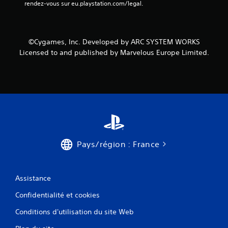
rendez-vous sur eu.playstation.com/legal.
i
s
©Cygames, Inc. Developed by ARC SYSTEM WORKS
)
Licensed to and published by Marvelous Europe Limited.
Pays/région : France
Assistance
Confidentialité et cookies
Conditions d'utilisation du site Web