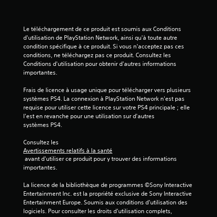
s
Le téléchargement de ce produit est soumis aux Conditions 
s
d'utilisation de PlayStation Network, ainsi qu'à toute autre 
condition spécifique à ce produit. Si vous n'acceptez pas ces 
u
conditions, ne téléchargez pas ce produit. Consultez les 
Conditions d'utilisation pour obtenir d'autres informations 
r
importantes.
5
Frais de licence à usage unique pour télécharger vers plusieurs 
systèmes PS4. La connexion à PlayStation Network n'est pas 
(
requise pour utiliser cette licence sur votre PS4 principale ; elle 
l'est en revanche pour une utilisation sur d'autres 
9
systèmes PS4.
Consultez les 
Avertissements relatifs à la santé
a
 avant d'utiliser ce produit pour y trouver des informations 
importantes.
v
La licence de la bibliothèque de programmes ©Sony Interactive 
i
Entertainment Inc. est la propriété exclusive de Sony Interactive 
Entertainment Europe. Soumis aux conditions d’utilisation des 
s
logiciels. Pour consulter les droits d’utilisation complets, 